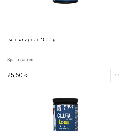
Isomixx agrum 1000 g
Sportdranken
25.50
€