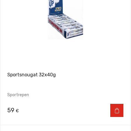
Sportsnougat 32x40g
Sportrepen
59
€