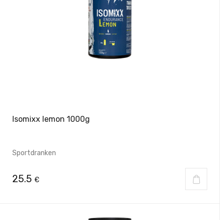
Isomixx lemon 1000g
Sportdranken
25.5
€