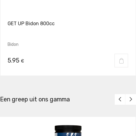
GET UP Bidon 800cc
Bidon
5.95
€
Een greep uit ons gamma