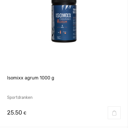
Isomixx agrum 1000 g
Sportdranken
25.50
€