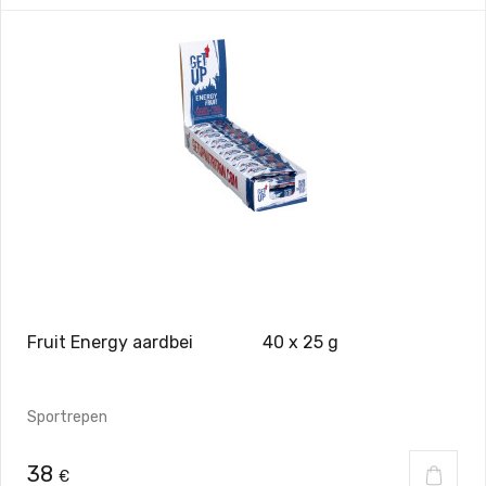
Fruit Energy aardbei 40 x 25 g
Sportrepen
38
€