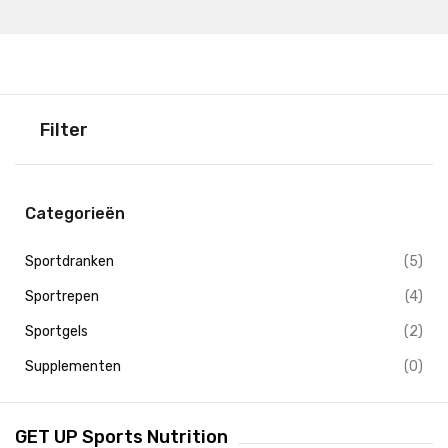
Filter
Categorieën
Sportdranken
(5)
Sportrepen
(4)
Sportgels
(2)
Supplementen
(0)
GET UP Sports Nutrition