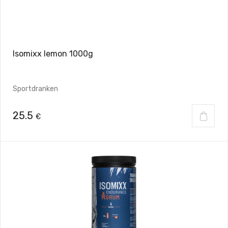
Isomixx lemon 1000g
Sportdranken
25.5
€