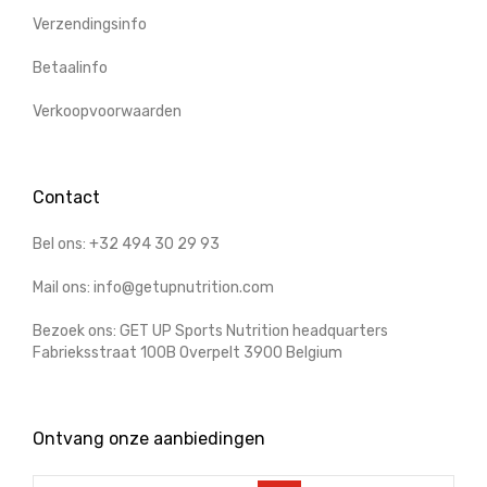
Verzendingsinfo
Betaalinfo
Verkoopvoorwaarden
Contact
Bel ons: +32 494 30 29 93
Mail ons: info@getupnutrition.com
Bezoek ons: GET UP Sports Nutrition headquarters
Fabrieksstraat 100B Overpelt 3900 Belgium
Ontvang onze aanbiedingen