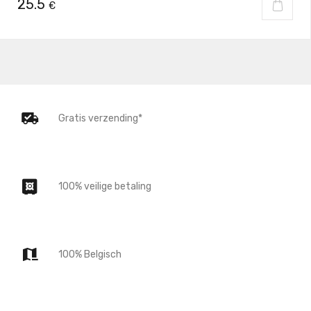
25.5
€
Gratis verzending*
100% veilige betaling
100% Belgisch