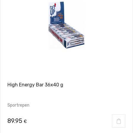
High Energy Bar 36x40 g
Sportrepen
89.95
€