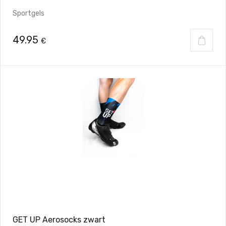
Sportgels
49.95
€
GET UP Aerosocks zwart