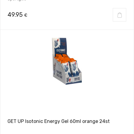
49.95
€
GET UP Isotonic Energy Gel 60ml orange 24st