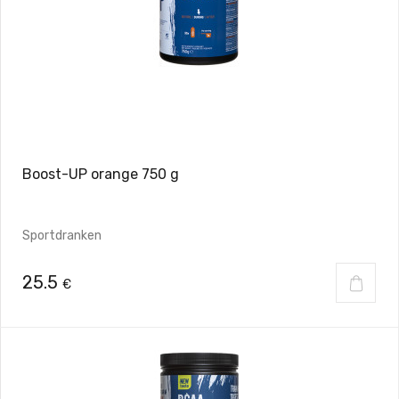
Boost-UP orange 750 g
Sportdranken
25.5
€