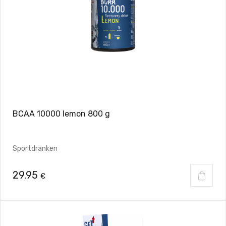
BCAA 10000 lemon 800 g
Sportdranken
29.95
€