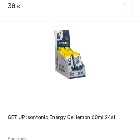
38
€
GET UP Isontonic Energy Gel lemon 60ml 24st
Sportgels