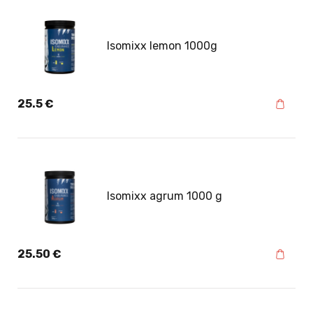
Isomixx lemon 1000g
25.5
€
Isomixx agrum 1000 g
25.50
€