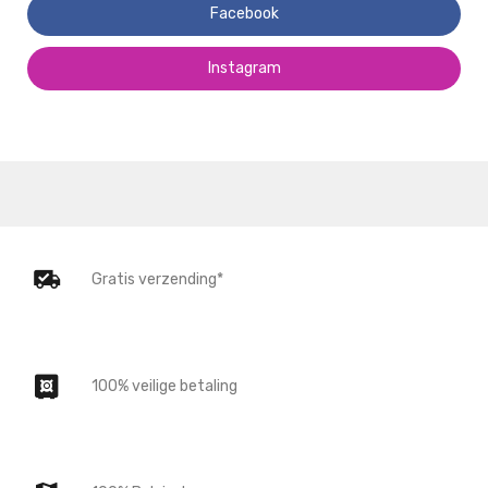
Facebook
Instagram
Gratis verzending*
100% veilige betaling