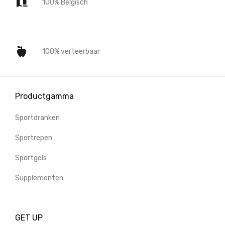
100% Belgisch
100% verteerbaar
Productgamma
Sportdranken
Sportrepen
Sportgels
Supplementen
GET UP