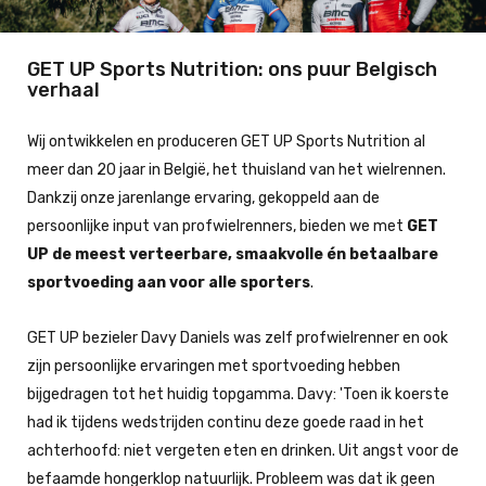
GET UP Sports Nutrition: ons puur Belgisch
verhaal
Wij ontwikkelen en produceren GET UP Sports Nutrition al
meer dan 20 jaar in België, het thuisland van het wielrennen.
Dankzij onze jarenlange ervaring, gekoppeld aan de
persoonlijke input van profwielrenners, bieden we met
GET
UP de meest verteerbare, smaakvolle én betaalbare
sportvoeding aan voor alle sporters
.
GET UP bezieler Davy Daniels was zelf profwielrenner en ook
zijn persoonlijke ervaringen met sportvoeding hebben
bijgedragen tot het huidig topgamma. Davy: 'Toen ik koerste
had ik tijdens wedstrijden continu deze goede raad in het
achterhoofd: niet vergeten eten en drinken. Uit angst voor de
befaamde hongerklop natuurlijk. Probleem was dat ik geen