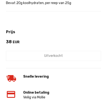
Bevat 20g koolhydraten, per reep van 25g
Prijs
38
EUR
Uitverkocht
Snelle levering
Online betaling
Veilig via Mollie
‌