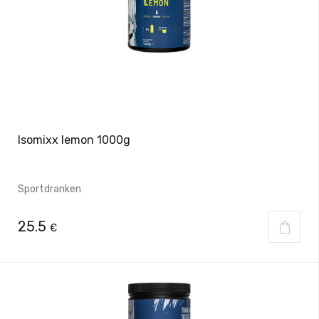
Isomixx lemon 1000g
Sportdranken
25.5
€