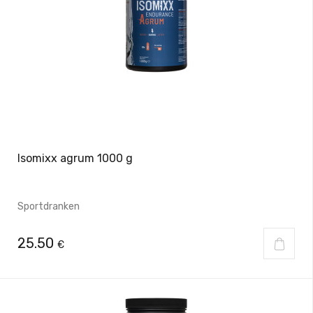
Isomixx agrum 1000 g
Sportdranken
25.50
€