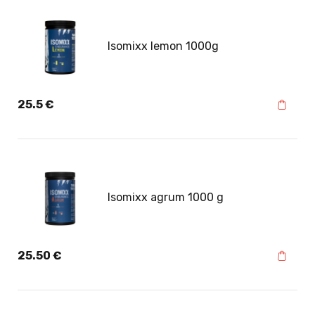
Isomixx lemon 1000g
25.5
€
Isomixx agrum 1000 g
25.50
€