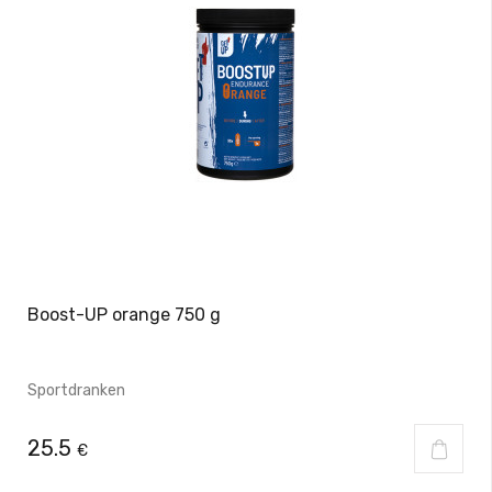
Boost-UP orange 750 g
Sportdranken
25.5
€